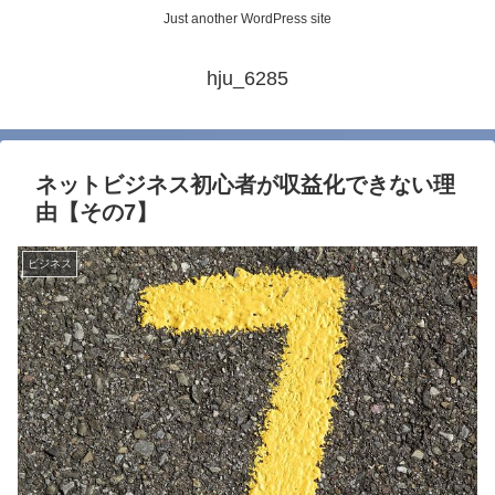
Just another WordPress site
hju_6285
ネットビジネス初心者が収益化できない理
由【その7】
ビジネス