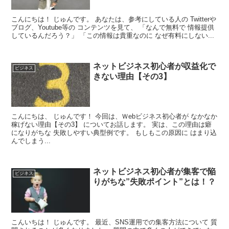
こんにちは！ じゅんです。 あなたは、参考にしている人の Twitterや
ブログ、Youtube等の コンテンツを見て、 「なんで無料で 情報提供
しているんだろう？」 「この情報は貴重なのに なぜ有料にしない...
ネットビジネス初心者が収益化で
ビジネス
きない理由【その3】
こんにちは、 じゅんです！ 今回は、Ｗebビジネス初心者が なかなか
稼げない理由【その3】 についてお話します。 実は、この理由は癖
になりがちな 失敗しやすい典型例です。 もしもこの原因に はまり込
んでしまう...
ネットビジネス初心者が集客で陥
ビジネス
りがちな”失敗ポイント”とは！？
こんいちは！ じゅんです。 最近、SNS運用での集客方法について 質