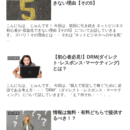
きない理由【その5】
こんにちは、 じゅんです！ 今回は、前回に引き続き ネットビジネス
初心者が 収益化できない理由【その5】 についてお話していきま
す。 ズバリ！その理由とは・・ それは ”ネットビジネスへのやる気”
...
【初心者必見!】DRM(ダイレク
ビジネス
ト･レスポンス･マーケティング)
とは？
こんにちは、 じゅんです。 今回は、”個人で安定して稼ぐ”ために 必
須である考え方・・・ ”DRM” （ダイレクト・レスポンス・マーケテ
ィング） について話していきます。 「え？何それ・・・」 ...
情報は無料・有料どちらで提供す
ビジネス
るべき！？