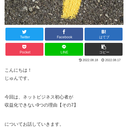
Twitter
Facebook
はてブ
Pocket
LINE
コピー
2022.08.18
2022.08.17
こんにちは！
じゅんです。
今回は、ネットビジネス初心者が
収益化できない9つの理由【その7】
についてお話していきます。