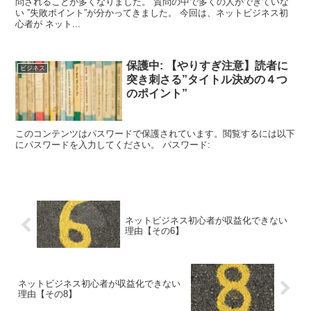
問されることが多くなりました。 質問の中で多くの人ができていな
い ”失敗ポイント”が分かってきました。 今回は、ネットビジネス初
心者が ネット...
保護中: 【やりすぎ注意】読者に
ビジネス
突き刺さる”タイトル決めの４つ
のポイント”
このコンテンツはパスワードで保護されています。閲覧するには以下
にパスワードを入力してください。 パスワード:
ネットビジネス初心者が収益化できない
理由【その6】
ネットビジネス初心者が収益化できない
理由【その8】