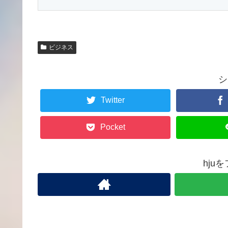
ビジネス
シ
Twitter
Pocket
hju