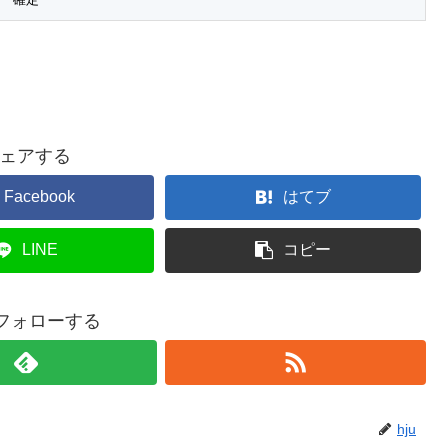
ェアする
Facebook
はてブ
LINE
コピー
をフォローする
hju