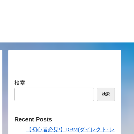
検索
検索
Recent Posts
【初心者必見!】DRM(ダイレクト･レ