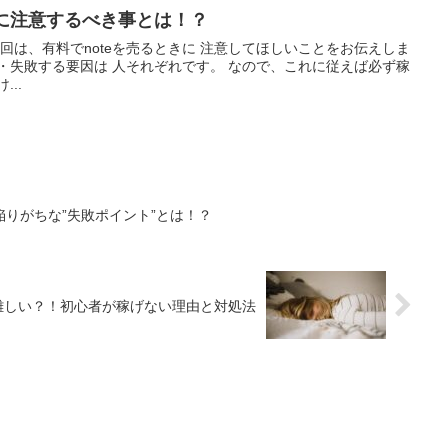
きに注意するべき事とは！？
今回は、有料でnoteを売るときに 注意してほしいことをお伝えしま
・失敗する要因は 人それぞれです。 なので、これに従えば必ず稼
..
りがちな”失敗ポイント”とは！？
難しい？！初心者が稼げない理由と対処法