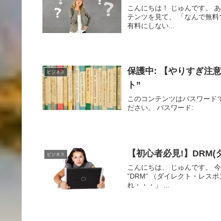
こんにちは！ じゅんです。 あな
テンツを見て、 「なんで無料
有料にしない...
保護中: 【やりすぎ注
ビジネス
ト”
このコンテンツはパスワード
ださい。 パスワード:
【初心者必見!】DRM
ビジネス
こんにちは、 じゅんです。 
”DRM” （ダイレクト・レ
れ・・・」 ...