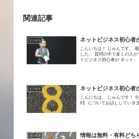
関連記事
ネットビジネス初心者
ビジネス
こんいちは！ じゅんです。 
した。 質問の中で多くの人が
トビジネス初心者が ネット...
ネットビジネス初心者
ビジネス
こんにちは、 じゅんです！ 
8】 についてお話ししていきま
情報は無料・有料どち
ビジネス