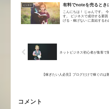
有料でnoteを売ると
ビジネス
こんにちは！ じゅんです。 
す。 ビジネスで成功する要因
げる・稼げない に直結するわけ.
ネットビジネス初心者が集客で陥
【稼ぎたい人必見】ブログだけで稼ぐのは
コメント