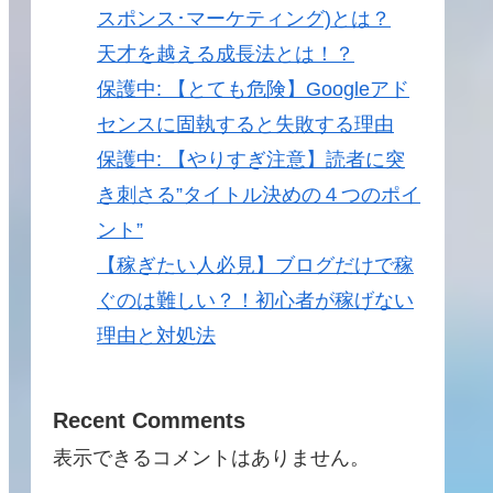
スポンス･マーケティング)とは？
天才を越える成長法とは！？
保護中: 【とても危険】Googleアド
センスに固執すると失敗する理由
保護中: 【やりすぎ注意】読者に突
き刺さる”タイトル決めの４つのポイ
ント”
【稼ぎたい人必見】ブログだけで稼
ぐのは難しい？！初心者が稼げない
理由と対処法
Recent Comments
表示できるコメントはありません。