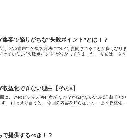
が集客で陥りがちな”失敗ポイント”とは！？
最近、SNS運用での集客方法について 質問されることが多くなりま
できていない ”失敗ポイント”が分かってきました。 今回は、ネッ
が収益化できない理由【その8】
今回は、Ｗebビジネス初心者が なかなか稼げない9つの理由【その
す。 はっきり言うと、 今回の内容を知らないと、 まず収益化...
らで提供するべき！？