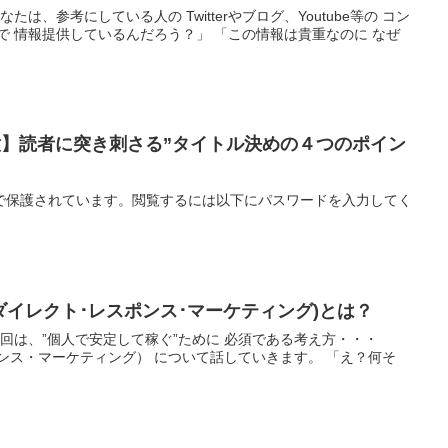
たは、参考にしている人の Twitterやブログ、Youtube等の コン
で 情報提供しているんだろう？」 「この情報は貴重なのに なぜ
意】読者に突き刺さる”タイトル決めの４つのポイン
で保護されています。閲覧するには以下にパスワードを入力してく
(ダイレクト･レスポンス･マーケティング)とは？
今回は、”個人で安定して稼ぐ”ために 必須である考え方・・・
スポンス・マーケティング） について話していきます。 「え？何そ