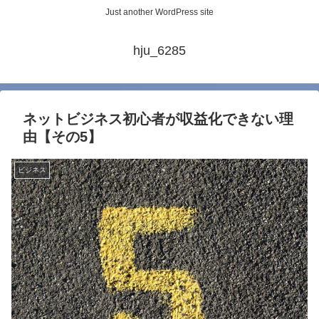
Just another WordPress site
hju_6285
ネットビジネス初心者が収益化できない理
由【その5】
ビジネス