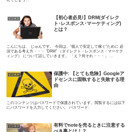
【初心者必見!】DRM(ダイレク
ビジネス
ト･レスポンス･マーケティング)
とは？
こんにちは、 じゅんです。 今回は、”個人で安定して稼ぐ”ために 必
須である考え方・・・ ”DRM” （ダイレクト・レスポンス・マーケテ
ィング） について話していきます。 「え？何それ・・・」 ...
保護中: 【とても危険】Googleア
ビジネス
ドセンスに固執すると失敗する理
由
このコンテンツはパスワードで保護されています。閲覧するには以下
にパスワードを入力してください。 パスワード:
有料でnoteを売るときに注意する
ビジネス
べき事とは！？