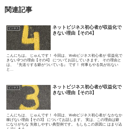
関連記事
ネットビジネス初心者が収益化で
ビジネス
きない理由【その4】
こんにちは。 じゅんです！ 今回は、Ｗebビジネス初心者が 収益化で
きない9つの理由【その4】 についてお話していきます。 その理由と
は、 『先送りする癖がついている』 です！ 何事もやる気が出ない
と...
ネットビジネス初心者が収益化で
ビジネス
きない理由【その3】
こんにちは、 じゅんです！ 今回は、Ｗebビジネス初心者が なかなか
稼げない理由【その3】 についてお話します。 実は、この理由は癖
になりがちな 失敗しやすい典型例です。 もしもこの原因に はまり込
んでしまう...